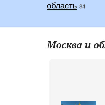
область
34
Москва и о