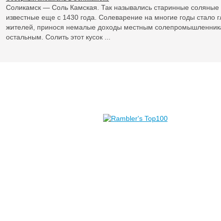
Соликамск — Соль Камская. Так назывались старинные соляные 
известные еще с 1430 года. Солеварение на многие годы стало 
жителей, принося немалые доходы местным солепромышленника
остальным. Солить этот кусок ...