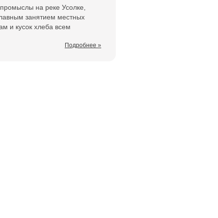
промыслы на реке Усолке,
главным занятием местных
м и кусок хлеба всем
Подробнее »