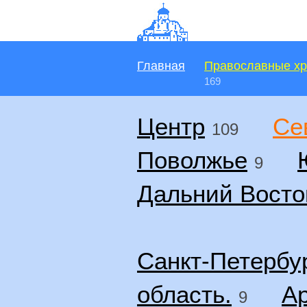
Главная
Православные х
169
Центр
Се
109
Поволжье
9
Дальний Восто
Санкт-Петербу
область.
Ар
9